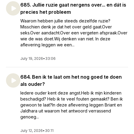
685. Jullie ruzie gaat nergens over... en dát is
precies het probleem
Waarom hebben jullie steeds dezelfde ruzie?
Misschien denk je dat het over geld gaat.Over
seks.Over aandacht.Over een vergeten afspraak.Over
wie de was doet.Wij denken van niet. In deze
aflevering leggen we een...
July 19, 2026
•
33:06
684. Ben ik te laat om het nog goed te doen
als ouder?
Iedere ouder kent deze angst.Heb ik mijn kinderen
beschadigd? Heb ik te veel fouten gemaakt? Ben ik
gewoon te laat?In deze aflevering leggen Briant en
Jaldhara uit waarom het antwoord verrassend
genoeg...
July 12, 2026
•
30:11