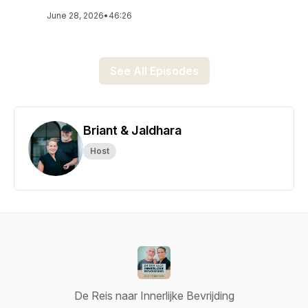
June 28, 2026
•
46:26
See All Episodes
Briant & Jaldhara
Host
De Reis naar Innerlijke Bevrijding