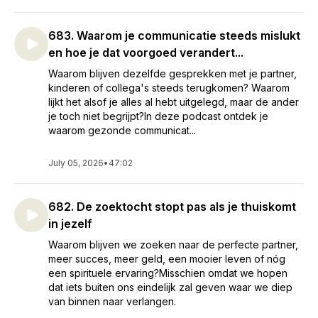
683. Waarom je communicatie steeds mislukt
en hoe je dat voorgoed verandert...
Waarom blijven dezelfde gesprekken met je partner,
kinderen of collega's steeds terugkomen? Waarom
lijkt het alsof je alles al hebt uitgelegd, maar de ander
je toch niet begrijpt?In deze podcast ontdek je
waarom gezonde communicat...
July 05, 2026
•
47:02
682. De zoektocht stopt pas als je thuiskomt
in jezelf
Waarom blijven we zoeken naar de perfecte partner,
meer succes, meer geld, een mooier leven of nóg
een spirituele ervaring?Misschien omdat we hopen
dat iets buiten ons eindelijk zal geven waar we diep
van binnen naar verlangen.