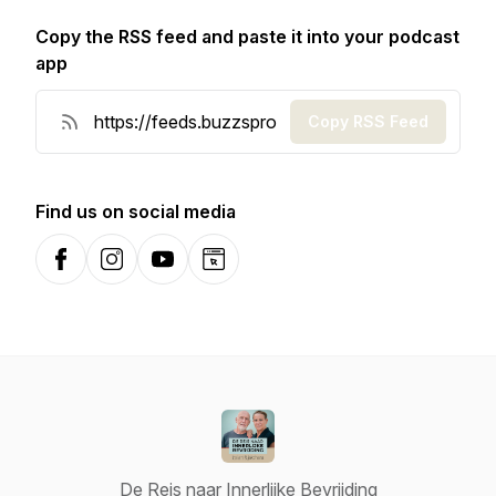
Copy the RSS feed and paste it into your podcast
app
Copy RSS Feed
Find us on social media
Facebook
Instagram
YouTube
Website
De Reis naar Innerlijke Bevrijding