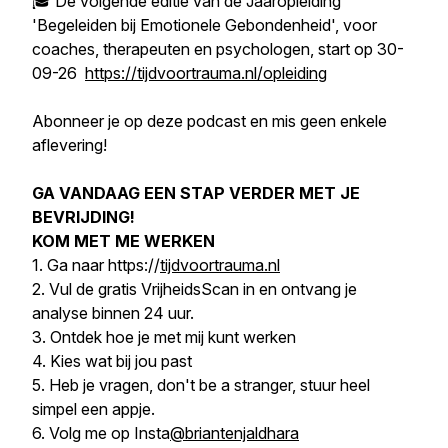
🎓 De volgende editie van de Jaaropleiding
'Begeleiden bij Emotionele Gebondenheid', voor
coaches, therapeuten en psychologen, start op 30-
09-26
https://tijdvoortrauma.nl/opleiding
Abonneer je op deze podcast en mis geen enkele
aflevering!
GA VANDAAG EEN STAP VERDER MET JE
BEVRIJDING!
KOM MET ME WERKEN
1. Ga naar https://
tijdvoortrauma.nl
2. Vul de gratis VrijheidsScan in en ontvang je
analyse binnen 24 uur.
3. Ontdek hoe je met mij kunt werken
4. Kies wat bij jou past
5. Heb je vragen, don't be a stranger, stuur heel
simpel een appje.
6. Volg me op Insta
@briantenjaldhara