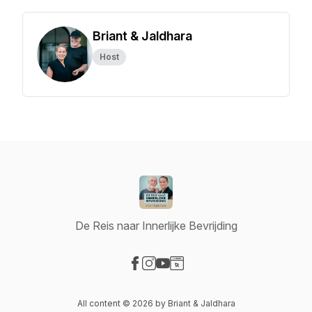
Briant & Jaldhara
Host
De Reis naar Innerlijke Bevrijding
Visit our Facebook page
Visit our Instagram page
Visit our YouTube page
Visit our Website page
All content © 2026 by Briant & Jaldhara