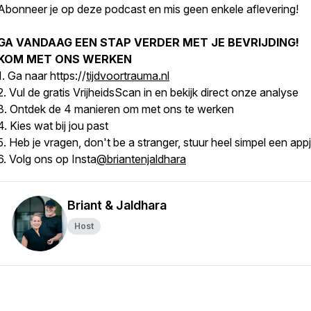
Abonneer je op deze podcast en mis geen enkele aflevering!
GA VANDAAG EEN STAP VERDER MET JE BEVRIJDING!
KOM MET ONS WERKEN
1. Ga naar https://
tijdvoortrauma.nl
2. Vul de gratis VrijheidsScan in en bekijk direct onze analyse
3. Ontdek de 4 manieren om met ons te werken
4. Kies wat bij jou past
5. Heb je vragen, don't be a stranger, stuur heel simpel een appj
6. Volg ons op Insta
@briantenjaldhara
Briant & Jaldhara
Host